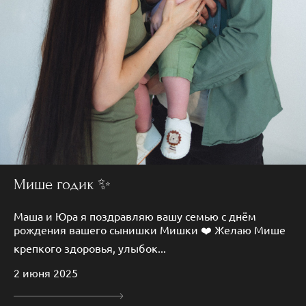
Мише годик ✨
Маша и Юра я поздравляю вашу семью с днём
рождения вашего сынишки Мишки ❤️ Желаю Мише
крепкого здоровья, улыбок...
2 июня 2025