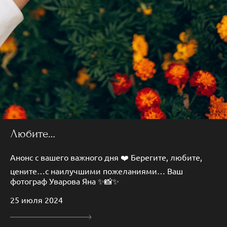
Любите…
Анонс с вашего важного дня ❤️ Берегите, любите,
цените…с наилучшими пожеланиями… Ваш
фотограф Уварова Яна ✨📸✨
25 июля 2024