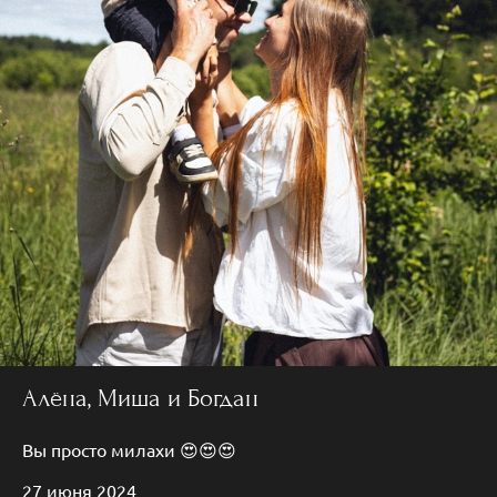
Алёна, Миша и Богдан
Вы просто милахи 😍😍😍
27 июня 2024