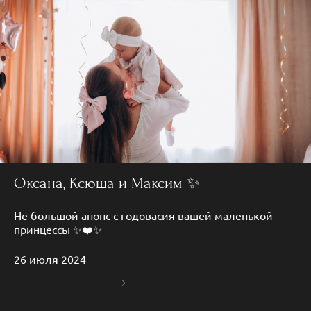
Оксана, Ксюша и Максим ✨
Не большой анонс с годовасия вашей маленькой
принцессы ✨❤️✨
26 июля 2024