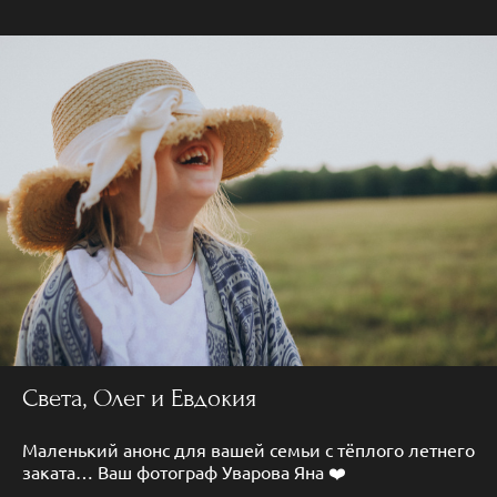
Света, Олег и Евдокия
Маленький анонс для вашей семьи с тёплого летнего
заката… Ваш фотограф Уварова Яна ❤️